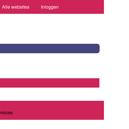
Alle websites
Inloggen
ervices