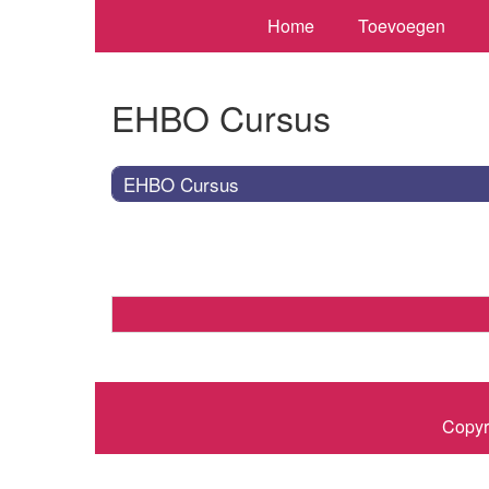
Home
Toevoegen
EHBO Cursus
EHBO Cursus
Copyr