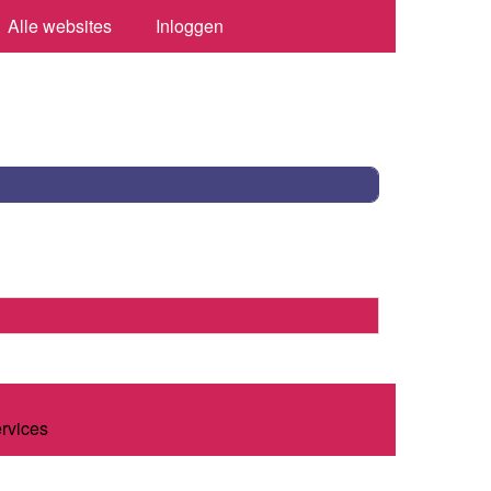
Alle websites
Inloggen
ervices